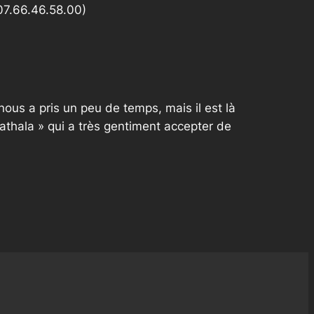
07.66.46.58.00)
ous a pris un peu de temps, mais il est là
Cathala » qui a très gentiment accepter de