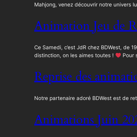
Mahjong, venez découvrir notre univers lu
Animation Jeu de R
Ce Samedi, c’est JdR chez BDWest, de 19h
distinction, on les aimes toutes !
Pour s
Reprise des animat
Notre partenaire adoré BDWest est de reto
Animations Juin 20