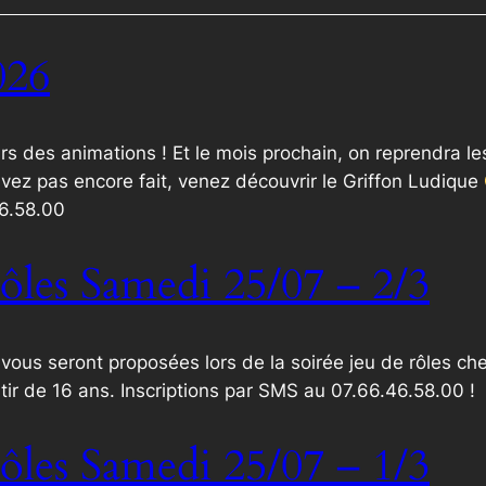
026
ours des animations ! Et le mois prochain, on reprendra
avez pas encore fait, venez découvrir le Griffon Ludique
6.58.00
ôles Samedi 25/07 – 2/3
i vous seront proposées lors de la soirée jeu de rôles c
artir de 16 ans. Inscriptions par SMS au 07.66.46.58.00 !
ôles Samedi 25/07 – 1/3