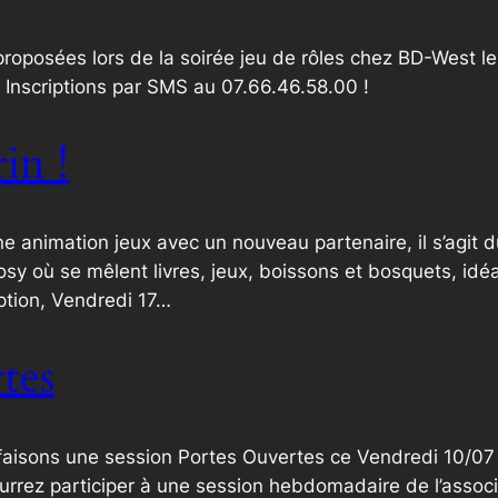
proposées lors de la soirée jeu de rôles chez BD-West le 
. Inscriptions par SMS au 07.66.46.58.00 !
in !
 animation jeux avec un nouveau partenaire, il s’agit du 
sy où se mêlent livres, jeux, boissons et bosquets, idéa
iption, Vendredi 17…
tes
faisons une session Portes Ouvertes ce Vendredi 10/07 d
urrez participer à une session hebdomadaire de l’associ