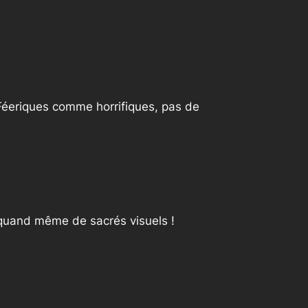
Féeriques comme horrifiques, pas de
t quand même de sacrés visuels !