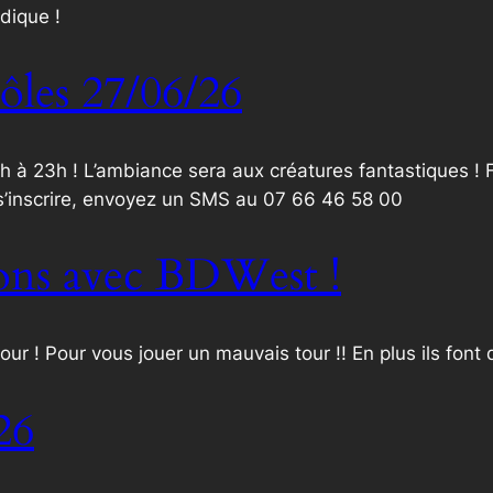
dique !
ôles 27/06/26
 à 23h ! L’ambiance sera aux créatures fantastiques ! 
’inscrire, envoyez un SMS au 07 66 46 58 00
ions avec BDWest !
ur ! Pour vous jouer un mauvais tour !! En plus ils fon
26