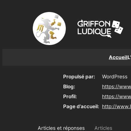
Aller
au
contenu
Accueil
L
Propulsé par
WordPress
Blog
https://www
Profil
https://www
Page d’accueil
http://www.
Articles et réponses
Articles