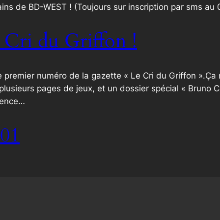
ins de BD-WEST ! (Toujours sur inscription par sms au 
Cri du Griffon !
premier numéro de la gazette « Le Cri du Griffon ».Ça n
 plusieurs pages de jeux, et un dossier spécial « Bruno 
mence…
#01