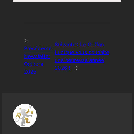
←
Suivante :
Le Griffon
Précédente :
Ludique vous souhaite
Newsletter
une heureuse année
Octobre
2026 !
→
2025