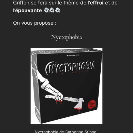
Griffon se fera sur le thème de l’
effroi
et de
l’
épouvante
On vous propose :
Nyctophobia
Nyctophobia de Catherine Stippell